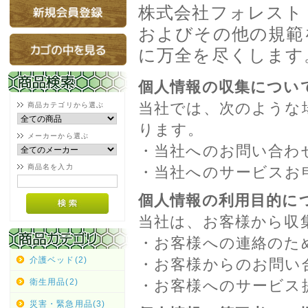
株式会社フォレスト
およびその他の規範
に万全を尽くします
個人情報の収集につい
当社では、次のような
商品カテゴリから選ぶ
ります。
メーカーから選ぶ
・当社へのお問い合わ
商品名を入力
・当社へのサービスお
個人情報の利用目的に
当社は、お客様から収
・お客様への連絡のた
介護ベッド(2)
・お客様からのお問い
衛生用品(2)
・お客様へのサービス
災害・緊急用品(3)